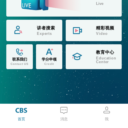
Live
讲者搜索
精彩视频
Experts
Video
教育中心
Education
联系我们
学分申领
Center
Contact US
Credit
首页
消息
我