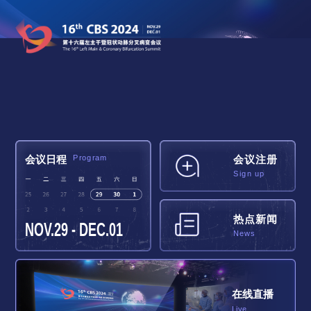
Program
会议注册
会议日程
Sign up
热点新闻
NOV.29 - DEC.01
News
在线直播
Live